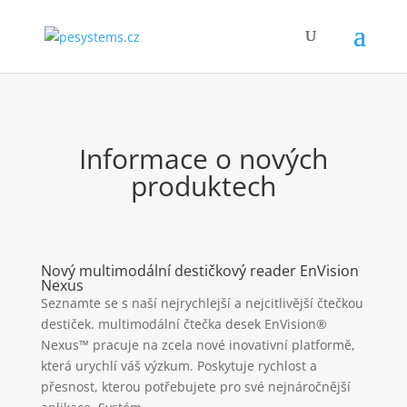
Informace o nových
produktech
Nový multimodální destičkový reader EnVision
Nexus
Seznamte se s naší nejrychlejší a nejcitlivější čtečkou
destiček. multimodální čtečka desek EnVision®
Nexus™ pracuje na zcela nové inovativní platformě,
která urychlí váš výzkum. Poskytuje rychlost a
přesnost, kterou potřebujete pro své nejnáročnější