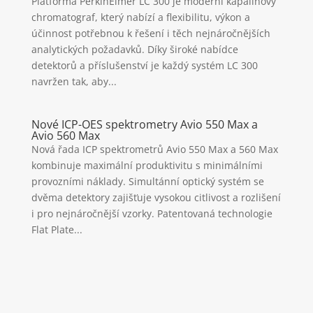
Platforma PerkinElmer LC 300 je moderní kapalinový
chromatograf, který nabízí a flexibilitu, výkon a
účinnost potřebnou k řešení i těch nejnáročnějších
analytických požadavků. Díky široké nabídce
detektorů a příslušenství je každý systém LC 300
navržen tak, aby...
Nové ICP-OES spektrometry Avio 550 Max a
Avio 560 Max
Nová řada ICP spektrometrů Avio 550 Max a 560 Max
kombinuje maximální produktivitu s minimálními
provozními náklady. Simultánní optický systém se
dvěma detektory zajišťuje vysokou citlivost a rozlišení
i pro nejnáročnější vzorky. Patentovaná technologie
Flat Plate...